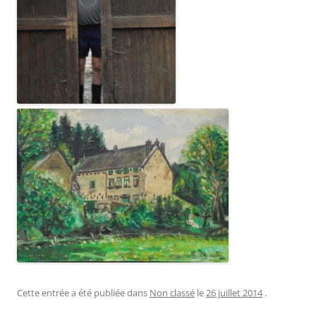
Cette entrée a été publiée dans
Non classé
le
26 juillet 2014
.